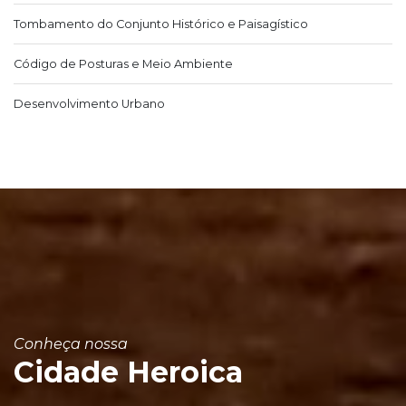
Tombamento do Conjunto Histórico e Paisagístico
Código de Posturas e Meio Ambiente
Desenvolvimento Urbano
Conheça nossa
Cidade Heroica