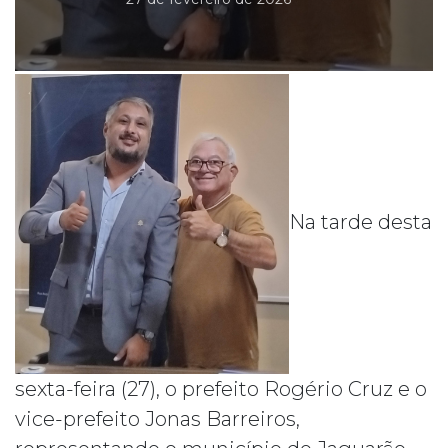
Na tarde desta
sexta-feira (27), o prefeito Rogério Cruz e o
vice-prefeito Jonas Barreiros,