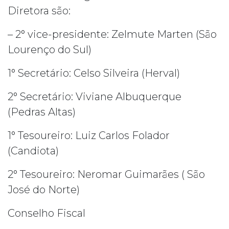
Diretora são:
– 2° vice-presidente: Zelmute Marten (São
Lourenço do Sul)
1° Secretário: Celso Silveira (Herval)
2° Secretário: Viviane Albuquerque
(Pedras Altas)
1° Tesoureiro: Luiz Carlos Folador
(Candiota)
2° Tesoureiro: Neromar Guimarães ( São
José do Norte)
Conselho Fiscal