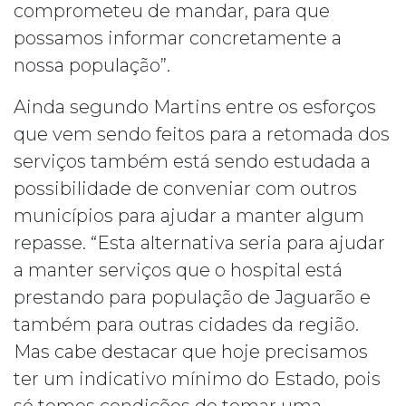
comprometeu de mandar, para que
possamos informar concretamente a
nossa população”.
Ainda segundo Martins entre os esforços
que vem sendo feitos para a retomada dos
serviços também está sendo estudada a
possibilidade de conveniar com outros
municípios para ajudar a manter algum
repasse. “Esta alternativa seria para ajudar
a manter serviços que o hospital está
prestando para população de Jaguarão e
também para outras cidades da região.
Mas cabe destacar que hoje precisamos
ter um indicativo mínimo do Estado, pois
só temos condições de tomar uma