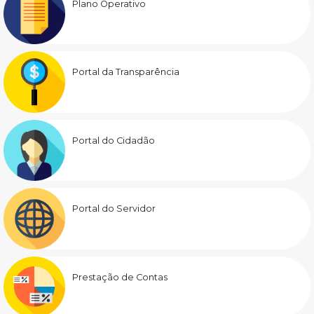
Plano Operativo
Portal da Transparência
Portal do Cidadão
Portal do Servidor
Prestação de Contas