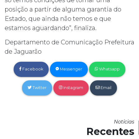
posição a partir de alguma garantia do
Estado, que ainda não temos e que
estamos aguardando”, finaliza.
Departamento de Comunicação Prefeitura
de Jaguarão
Facebook
Messenger
Whatsapp
Twitter
Instagram
Email
Notícias
Recentes