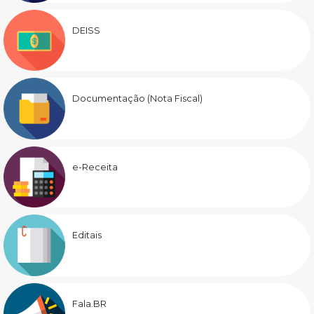
DEISS
Documentação (Nota Fiscal)
e-Receita
Editais
Fala.BR