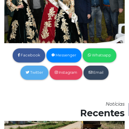
Facebook
Messenger
Whatsapp
Twitter
Instagram
Email
Notícias
Recentes