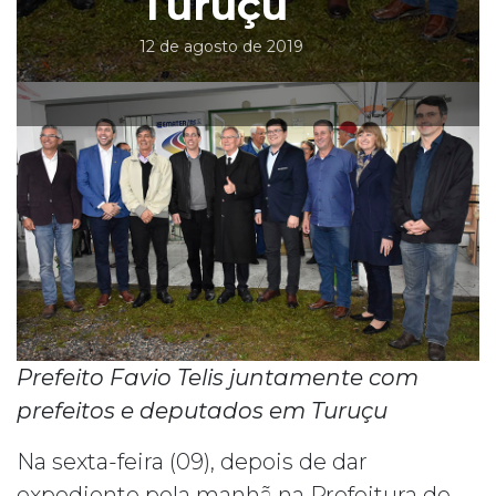
Turuçu
12 de agosto de 2019
Prefeito Favio Telis juntamente com
prefeitos e deputados em Turuçu
Na sexta-feira (09), depois de dar
expediente pela manhã na Prefeitura de