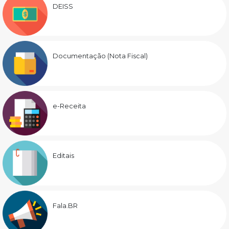
DEISS
Documentação (Nota Fiscal)
e-Receita
Editais
Fala.BR