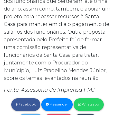
dos funcionários que perderam, até o final
do ano, assim como, também, elaborar um
projeto para repassar recursos à Santa
Casa para manter em dia o pagamento de
salários dos funcionários. Outra proposta
apresentada pelo Prefeito foi de formar
uma comissão representativa de
funcionários da Santa Casa para tratar,
juntamente com o Procurador do
Município, Luiz Pradelino Mendes Júnior,
sobre os temas levantados na reunião.
Fonte: Assessoria de Imprensa PMJ
Facebook
Messenger
Whatsapp