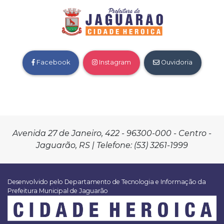
Facebook
Instagram
Ouvidoria
Avenida 27 de Janeiro, 422 - 96300-000 - Centro -
Jaguarão, RS | Telefone: (53) 3261-1999
Desenvolvido pelo Departamento de Tecnologia e Informação da
Prefeitura Municipal de Jaguarão