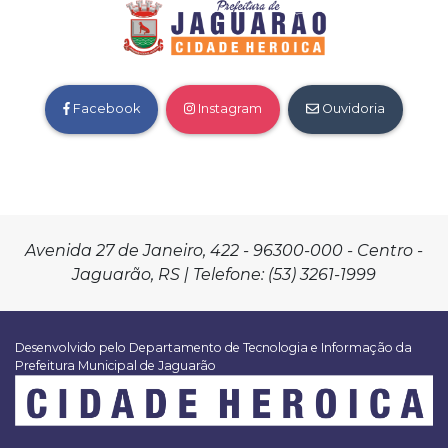
Facebook
Instagram
Ouvidoria
Avenida 27 de Janeiro, 422 - 96300-000 - Centro -
Jaguarão, RS | Telefone: (53) 3261-1999
Desenvolvido pelo Departamento de Tecnologia e Informação da
Prefeitura Municipal de Jaguarão