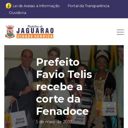
Lei de Acesso a Informação
Portal da Transparência
Ouvidoria
Prefeito
Favio Telis
recebe a
corte da
Fenadoce
5 de maio de 2017