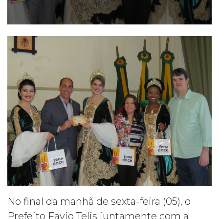
No final da manhã de sexta-feira (05), o
Prefeito Favio Telis juntamente com a