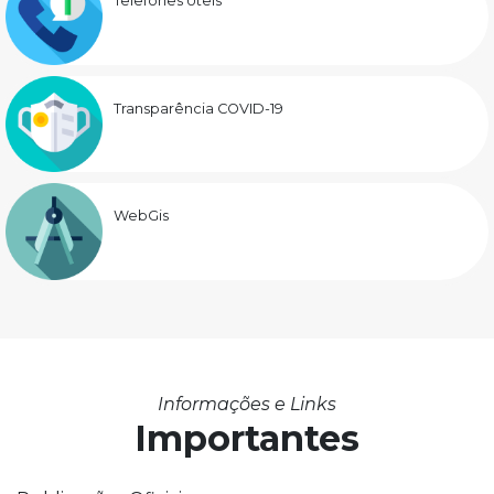
Telefones Úteis
Transparência COVID-19
WebGis
Informações e Links
Importantes