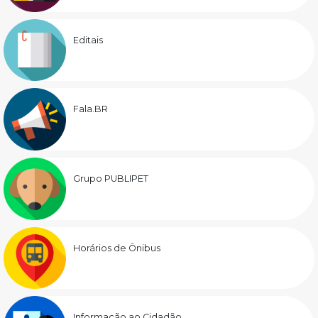
Editais
Fala.BR
Grupo PUBLIPET
Horários de Ônibus
Informação ao Cidadão