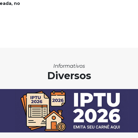
eada, no
Informativos
Diversos