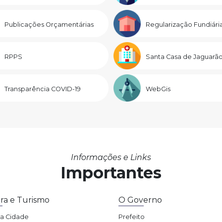
Publicações Orçamentárias
Regularização Fundiári
RPPS
Santa Casa de Jaguarã
Transparência COVID-19
WebGis
Informações e Links
Importantes
ra e Turismo
O Governo
da Cidade
Prefeito