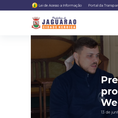
Lei de Acesso a Informação
Portal da Transpa
Pre
pro
We
13 de ju