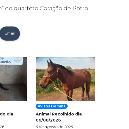
” do quarteto Coração de Potro
Email
Avisos Demma
do dia
Animal Recolhido dia
06/08/2026
026
6 de agosto de 2026