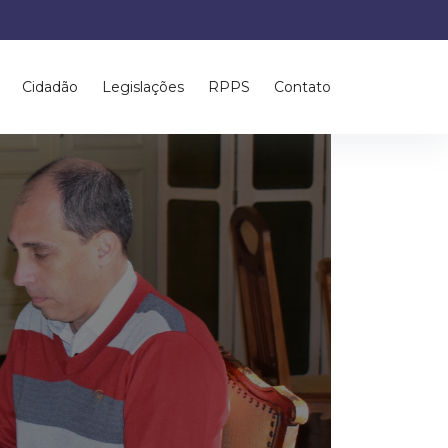
Cidadão
Legislações
RPPS
Contato