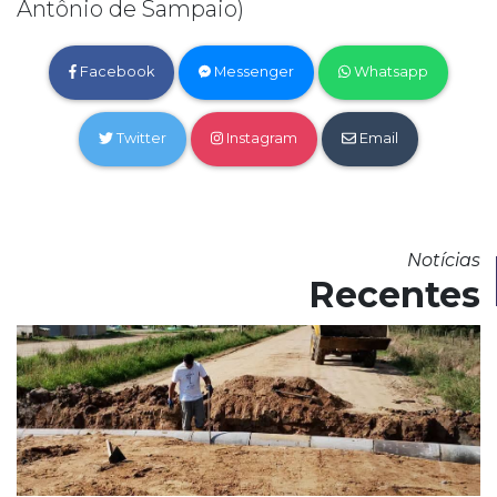
Antônio de Sampaio)
Facebook
Messenger
Whatsapp
Twitter
Instagram
Email
Notícias
Recentes