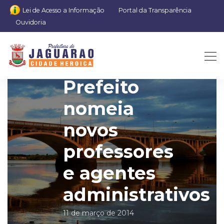
Lei de Acesso a Informação
Portal da Transparência
Ouvidoria
Prefeito
nomeia
novos
professores
e agentes
administrativos
11 de março de 2014