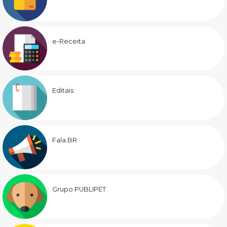
e-Receita
Editais
Fala.BR
Grupo PUBLIPET