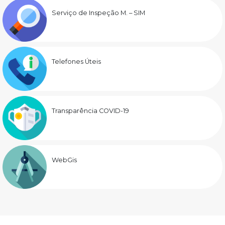
Serviço de Inspeção M. – SIM
Telefones Úteis
Transparência COVID-19
WebGis