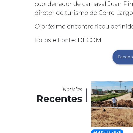
coordenador de carnaval Juan Pime
diretor de turismo de Cerro Larg
O próximo encontro ficou definido
Fotos e Fonte: DECOM
Facebo
Notícias
Recentes
AGOSTO 2026