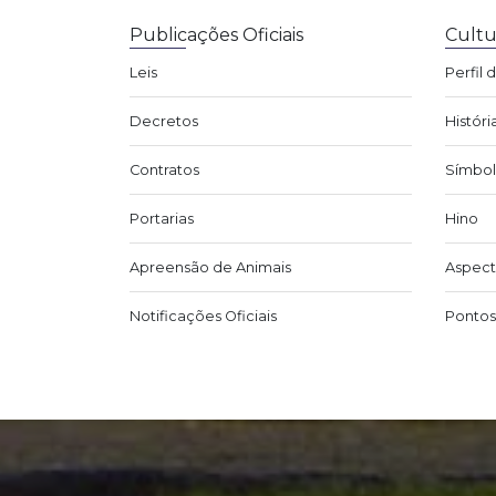
Publicações Oficiais
Cultu
Leis
Perfil 
Decretos
Históri
Contratos
Símbol
Portarias
Hino
Apreensão de Animais
Aspect
Notificações Oficiais
Pontos 