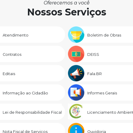
Oferecemos a você
Nossos Serviços
Atendimento
Boletim de Obras
Contratos
DEISS
Editais
Fala.BR
Informação ao Cidadão
Informes Gerais
Lei de Responsabilidade Fiscal
Licenciamento Ambient
Nota Fiscal de Serviços
Ouvidoria