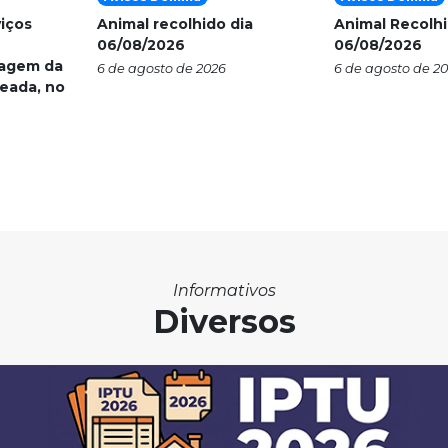
viços
Animal recolhido dia
Animal Recolhi
06/08/2026
06/08/2026
nagem da
6 de agosto de 2026
6 de agosto de 2
eada, no
Informativos
Diversos