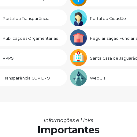
Portal da Transparência
Portal do Cidadão
Publicações Orçamentárias
Regularização Fundiári
RPPS
Santa Casa de Jaguarã
Transparência COVID-19
WebGis
Informações e Links
Importantes