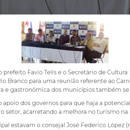
o prefeito Favio Telis e o Secretário de Cultu
io Branco para uma reunião referente ao Carn
ira e gastronômica dos municípios também se 
o apoio dos governos para que haja a potenci
o setor, acarretando a melhora no turismo na r
pal estavam o consejal José Federico López (r