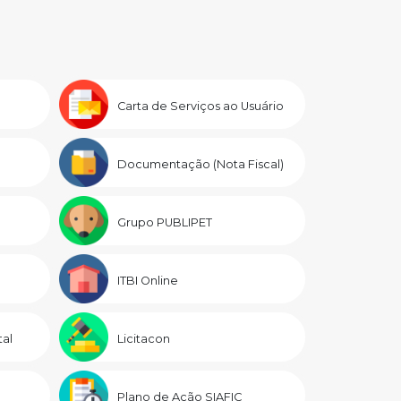
Carta de Serviços ao Usuário
Documentação (Nota Fiscal)
Grupo PUBLIPET
ITBI Online
al
Licitacon
Plano de Ação SIAFIC