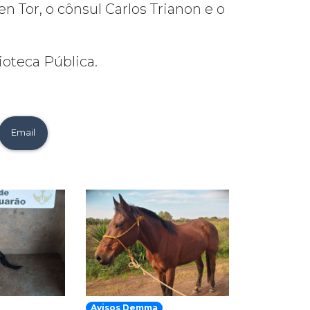
 Tor, o cônsul Carlos Trianon e o
ioteca Pública.
Email
Avisos Demma