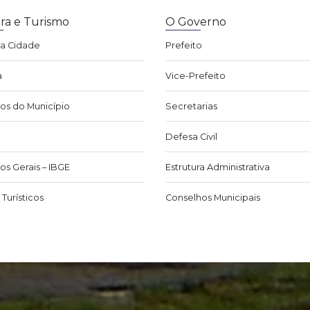
ra e Turismo
O Governo
da Cidade
Prefeito
a
Vice-Prefeito
os do Município
Secretarias
Defesa Civil
os Gerais – IBGE
Estrutura Administrativa
Turísticos
Conselhos Municipais