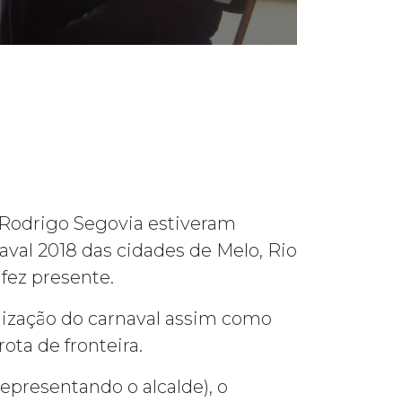
ra Rodrigo Segovia estiveram
aval 2018 das cidades de Melo, Rio
fez presente.
alização do carnaval assim como
ota de fronteira.
epresentando o alcalde), o