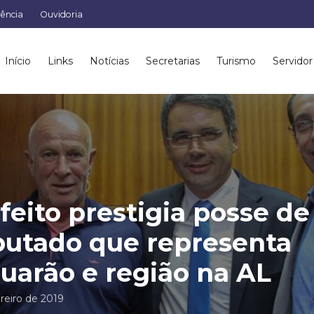
rência
Ouvidoria
Início
Links
Notícias
Secretarias
Turismo
Servidor
feito prestigia posse de
utado que representa
uarão e região na AL
reiro de 2019