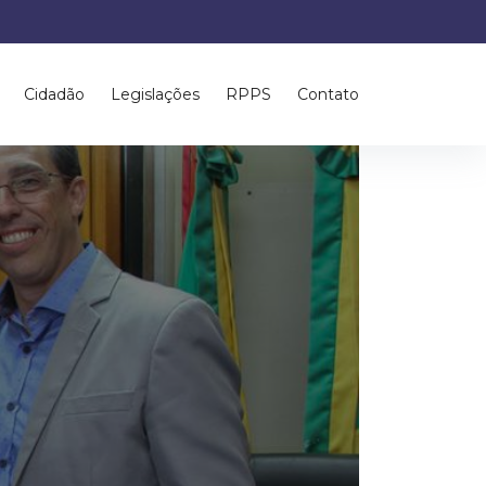
Cidadão
Legislações
RPPS
Contato