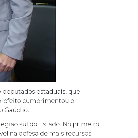
 55 deputados estaduais, que
 prefeito cumprimentou o
ivo Gaúcho.
região sul do Estado. No primeiro
vel na defesa de mais recursos