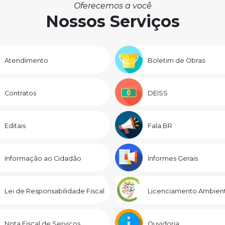
Oferecemos a você
Nossos Serviços
Atendimento
Boletim de Obras
Contratos
DEISS
Editais
Fala.BR
Informação ao Cidadão
Informes Gerais
Lei de Responsabilidade Fiscal
Licenciamento Ambient
Nota Fiscal de Serviços
Ouvidoria