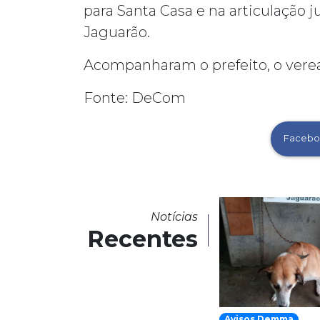
para Santa Casa e na articulação 
Jaguarão.
Acompanharam o prefeito, o verea
Fonte: DeCom
Facebo
Notícias
Recentes
Avisos Demma