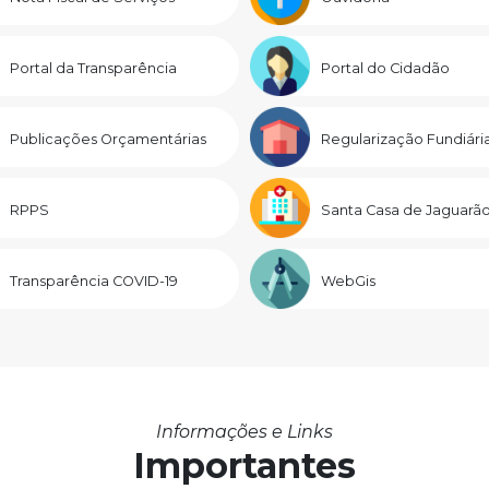
Portal da Transparência
Portal do Cidadão
Publicações Orçamentárias
Regularização Fundiári
RPPS
Santa Casa de Jaguarã
Transparência COVID-19
WebGis
Informações e Links
Importantes