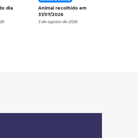
do dia
Animal recolhido em
31/07/2026
026
3 de agosto de 2026