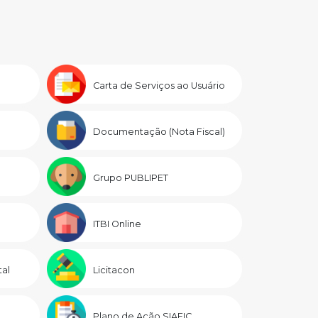
Carta de Serviços ao Usuário
Documentação (Nota Fiscal)
Grupo PUBLIPET
ITBI Online
al
Licitacon
Plano de Ação SIAFIC