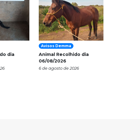
Avisos Demma
do dia
Animal Recolhido dia
06/08/2026
026
6 de agosto de 2026