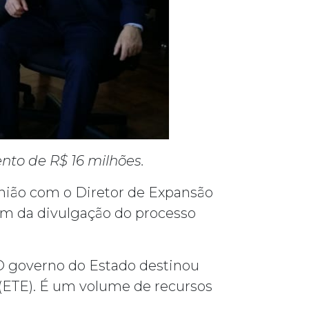
nto de R$ 16 milhões.
eunião com o Diretor de Expansão
ram da divulgação do processo
_“O governo do Estado destinou
 (ETE). É um volume de recursos