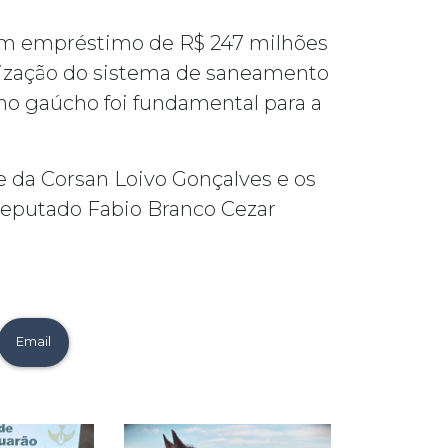
um empréstimo de R$ 247 milhões
nização do sistema de saneamento
rno gaúcho foi fundamental para a
 da Corsan Loivo Gonçalves e os
Deputado Fabio Branco Cezar
Email