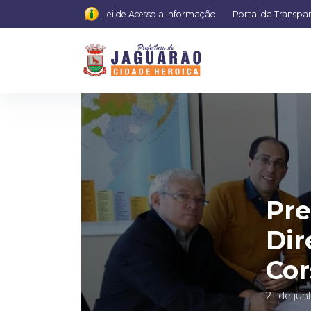
Lei de Acesso a Informação
Portal da Transpa
Pre
Dir
Cor
21 de ju