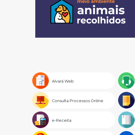
Alvará Web
Consulta Processos Online
e-Receita