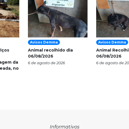
Avisos Demma
Avisos Demma
viços
Animal recolhido dia
Animal Recolhi
06/08/2026
06/08/2026
nagem da
6 de agosto de 2026
6 de agosto de 2
eada, no
Informativos