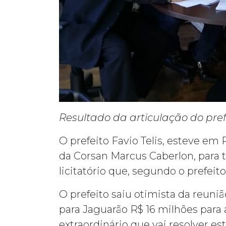
Resultado da articulação do prefe
O prefeito Favio Telis, esteve em
da Corsan Marcus Caberlon, para 
licitatório que, segundo o prefeit
O prefeito saiu otimista da reuni
para Jaguarão R$ 16 milhões para
extraordinário que vai resolver e