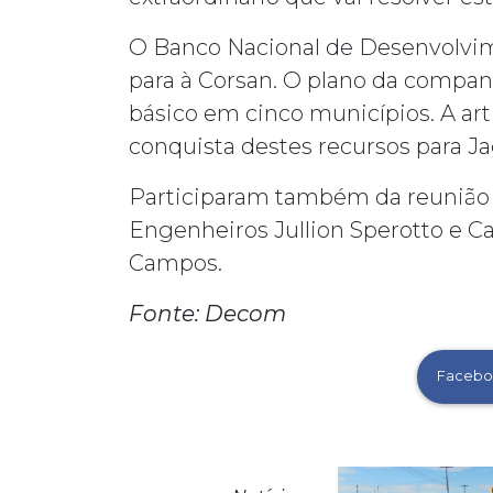
O Banco Nacional de Desenvolvi
para à Corsan. O plano da compa
básico em cinco municípios. A art
conquista destes recursos para Ja
Participaram também da reunião o
Engenheiros Jullion Sperotto e 
Campos.
Fonte: Decom
Facebo