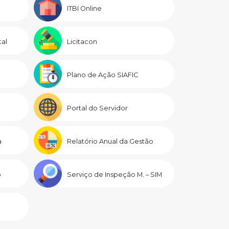
ITBI Online
al
Licitacon
Plano de Ação SIAFIC
Portal do Servidor
a
Relatório Anual da Gestão
o
Serviço de Inspeção M. – SIM