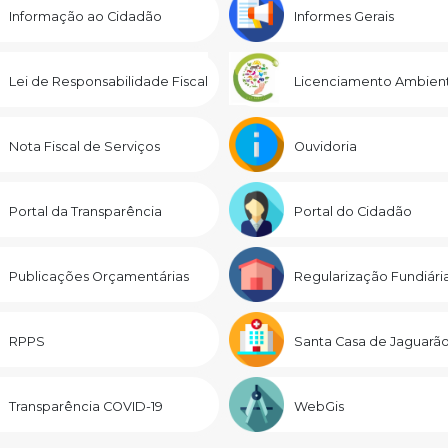
Informação ao Cidadão
Informes Gerais
Lei de Responsabilidade Fiscal
Licenciamento Ambient
Nota Fiscal de Serviços
Ouvidoria
Portal da Transparência
Portal do Cidadão
Publicações Orçamentárias
Regularização Fundiári
RPPS
Santa Casa de Jaguarã
Transparência COVID-19
WebGis