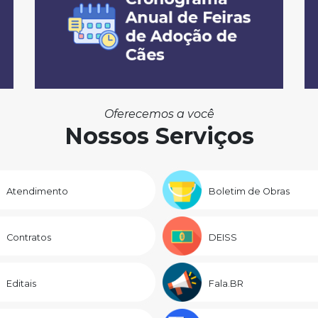
Oferecemos a você
Nossos Serviços
Atendimento
Boletim de Obras
Contratos
DEISS
Editais
Fala.BR