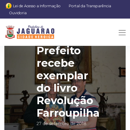
Lei de Acesso a Informação
Portal da Transparência
Ouvidoria
Prefeito
recebe
exemplar
do livro
Revolução
Farroupilha
27 de setembro de 2018