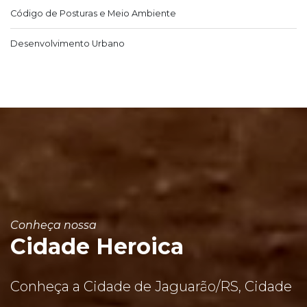
Código de Posturas e Meio Ambiente
Desenvolvimento Urbano
Conheça nossa
Cidade Heroica
Conheça a Cidade de Jaguarão/RS, Cidade