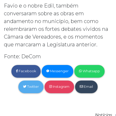
Favio e o nobre Edil, também
conversaram sobre as obras em
andamento no município, bem como
relembraram os fortes debates vividos na
Câmara de Vereadores, e os momentos
que marcaram a Legislatura anterior.
Fonte: DeCom
Facebook
Messenger
Whatsapp
Twitter
Instagram
Email
Notícias