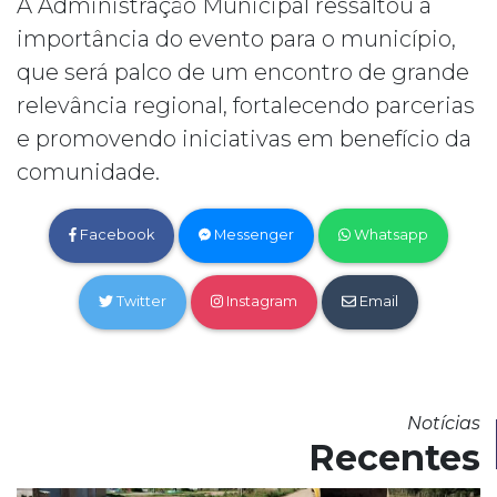
A Administração Municipal ressaltou a
importância do evento para o município,
que será palco de um encontro de grande
relevância regional, fortalecendo parcerias
e promovendo iniciativas em benefício da
comunidade.
Facebook
Messenger
Whatsapp
Twitter
Instagram
Email
Notícias
Recentes