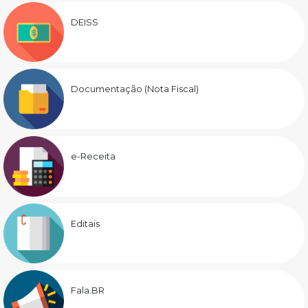
DEISS
Documentação (Nota Fiscal)
e-Receita
Editais
Fala.BR