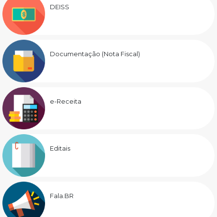
DEISS
Documentação (Nota Fiscal)
e-Receita
Editais
Fala.BR