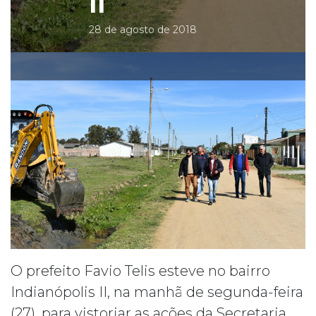
II
28 de agosto de 2018
O prefeito Favio Telis esteve no bairro
Indianópolis II, na manhã de segunda-feira
(27), para vistoriar as ações da Secretaria