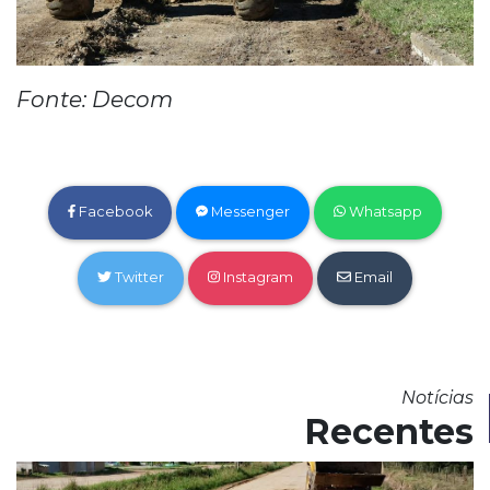
Fonte: Decom
Facebook
Messenger
Whatsapp
Twitter
Instagram
Email
Notícias
Recentes