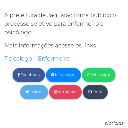
A prefeitura de Jaguarão torna público o
processo seletivo para enfermeiro e
psicólogo.
Mais informações acesse os links
Psicologo
–
Enfermeiro
Facebook
Messenger
Whatsapp
Twitter
Instagram
Email
Notícias