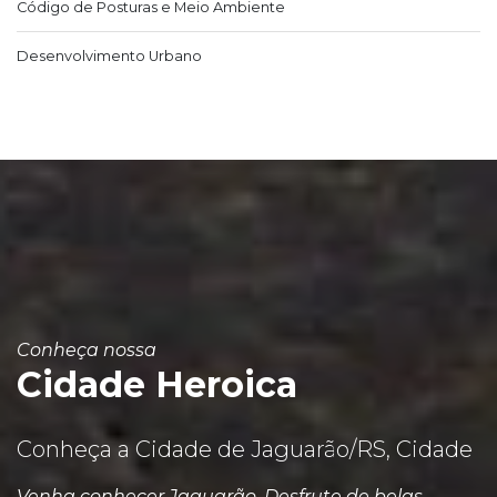
Código de Posturas e Meio Ambiente
Desenvolvimento Urbano
Conheça nossa
Cidade Heroica
Conheça a Cidade de Jaguarão/RS, Cidade
Venha conhecer Jaguarão. Desfrute de belas