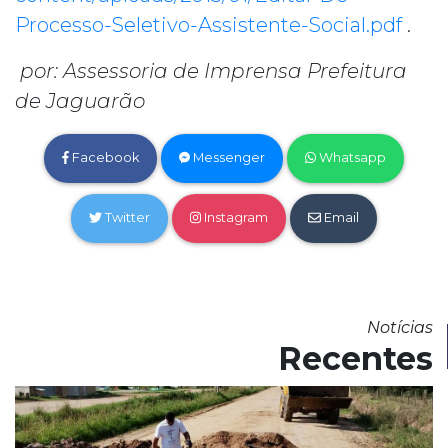
Processo-Seletivo-Assistente-Social.pdf
.
por: Assessoria de Imprensa Prefeitura
de Jaguarão
Facebook
Messenger
Whatsapp
Twitter
Instagram
Email
Notícias
Recentes