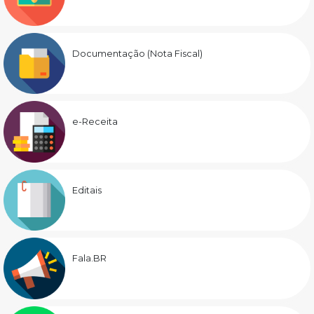
Documentação (Nota Fiscal)
e-Receita
Editais
Fala.BR