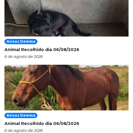
Avisos Demma
Animal Recolhido dia 06/08/2026
6 de agosto de 2026
Avisos Demma
Animal Recolhido dia 06/08/2026
6 de agosto de 2026