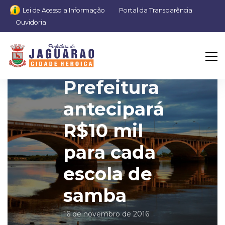
Lei de Acesso a Informação
Portal da Transparência
Ouvidoria
Prefeitura
antecipará
R$10 mil
para cada
escola de
samba
16 de novembro de 2016