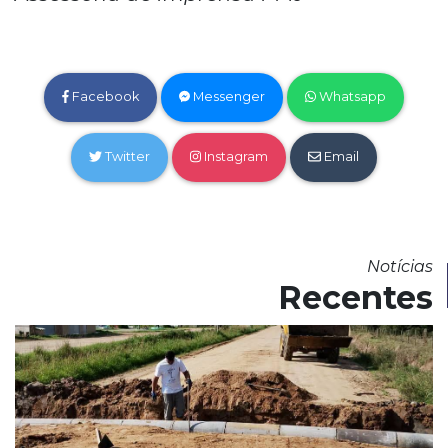
Facebook
Messenger
Whatsapp
Twitter
Instagram
Email
Notícias
Recentes