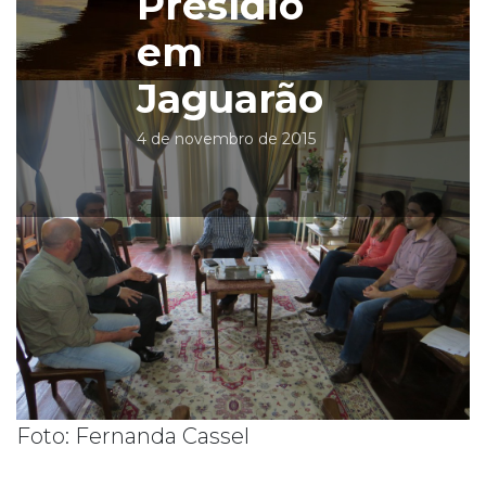
Presídio
em
Jaguarão
4 de novembro de 2015
Foto: Fernanda Cassel