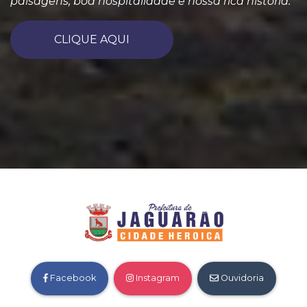
paisagens, boa hospitalidade e nossa rica história.
CLIQUE AQUI
Facebook
Instagram
Ouvidoria