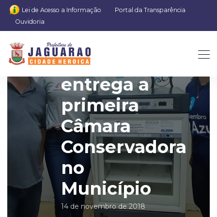
Lei de Acesso a Informação
Portal da Transparência
Ouvidoria
Prefeitura
entrega a
primeira
Câmara
Conservadora
no
Município
14 de novembro de 2018