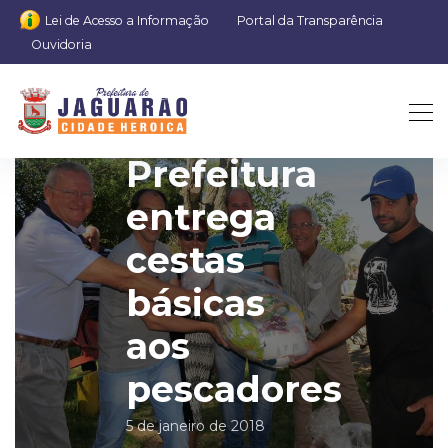
Lei de Acesso a Informação
Portal da Transparência
Ouvidoria
Prefeitura
entrega
cestas
básicas
aos
pescadores
5 de janeiro de 2018