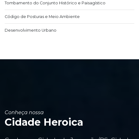
Tombamento do Conjunto Histórico e Paisagístico
Código de Posturas e Meio Ambiente
Desenvolvimento Urbano
Conheça nossa
Cidade Heroica