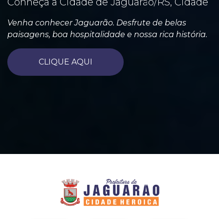
Conheça a Cidade de Jaguarão/RS, Cidade
Venha conhecer Jaguarão. Desfrute de belas
paisagens, boa hospitalidade e nossa rica história.
CLIQUE AQUI