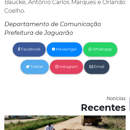
Baucke, Antônio Carlos Marques e Orlando
Coelho.
Departamento de Comunicação
Prefeitura de Jaguarão
Facebook
Messenger
Whatsapp
Twitter
Instagram
Email
Notícias
Recentes