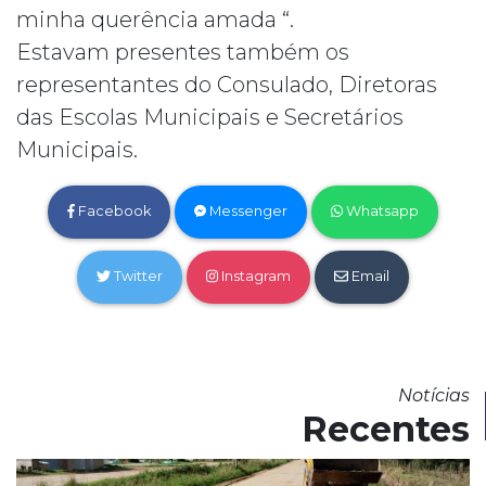
minha querência amada “.
Estavam presentes também os
representantes do Consulado, Diretoras
das Escolas Municipais e Secretários
Municipais.
Facebook
Messenger
Whatsapp
Twitter
Instagram
Email
Notícias
Recentes