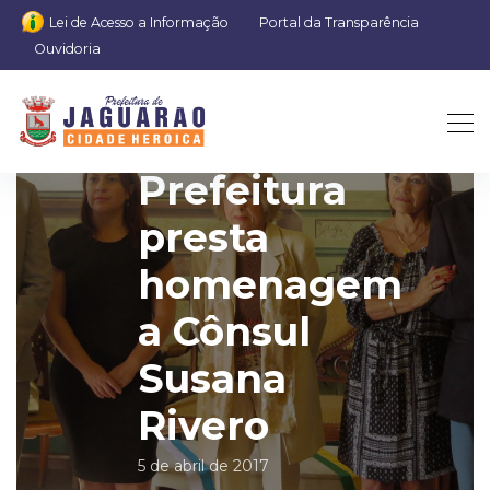
Lei de Acesso a Informação
Portal da Transparência
Ouvidoria
Prefeitura
presta
homenagem
a Cônsul
Susana
Rivero
5 de abril de 2017