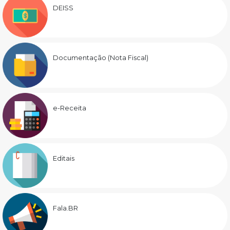
DEISS
Documentação (Nota Fiscal)
e-Receita
Editais
Fala.BR