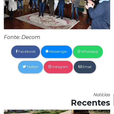
Fonte: Decom
Facebook
Messenger
Whatsapp
Twitter
Instagram
Email
Notícias
Recentes