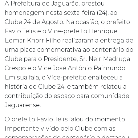
A Prefeitura de Jaguarão, prestou
homenagem nesta sexta-feira (24), ao
Clube 24 de Agosto. Na ocasião, o prefeito
Favio Telis e o Vice-prefeito Henrique
Edmar Knorr Filho realizaram a entrega de
uma placa comemorativa ao centenário do
Clube para o Presidente, Sr. Neir Madruga
Crespo e o Vice José Antônio Raimundo.
Em sua fala, o Vice-prefeito enalteceu a
história do Clube 24, e também relatou a
contribuição do espaço para comu
nidade
Jaguarense.
O prefeito Favio Telis falou do momento
importante vivido pelo Clube com as
comemorações do centenário e destacou