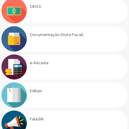
DEISS
Documentação (Nota Fiscal)
e-Receita
Editais
Fala.BR