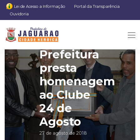
Lei de Acesso a Informação
Portal da Transparência
Ouvidoria
Prefeitura
presta
homenagem
ao Clube
24 de
Agosto
27 de agosto de 2018