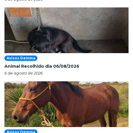
Avisos Demma
Animal Recolhido dia 06/08/2026
6 de agosto de 2026
Avisos Demma