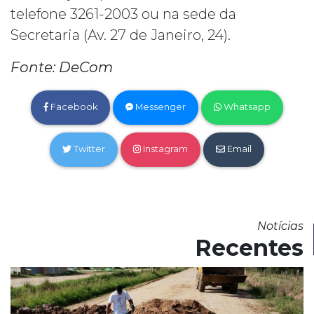
telefone 3261-2003 ou na sede da
Secretaria (Av. 27 de Janeiro, 24).
Fonte: DeCom
Facebook
Messenger
Whatsapp
Twitter
Instagram
Email
Notícias
Recentes