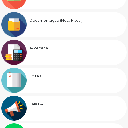
Documentação (Nota Fiscal)
e-Receita
Editais
Fala.BR