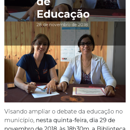
de
Educação
28 de novembro de 2018
Visando ampliar o debate da educação no
município,
nesta quinta-feira, dia 29 de
novembro de 2018, às 18h30m, a Biblioteca