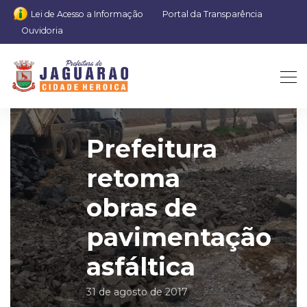
Lei de Acesso a Informação
Portal da Transparência
Ouvidoria
Prefeitura
retoma
obras de
pavimentação
asfáltica
31 de agosto de 2017