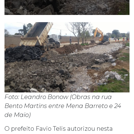
Foto: Leandro Bonow (Obras na rua
Bento Martins entre Mena Barreto e 24
de Maio)
O prefeito Favio Telis autorizou nesta