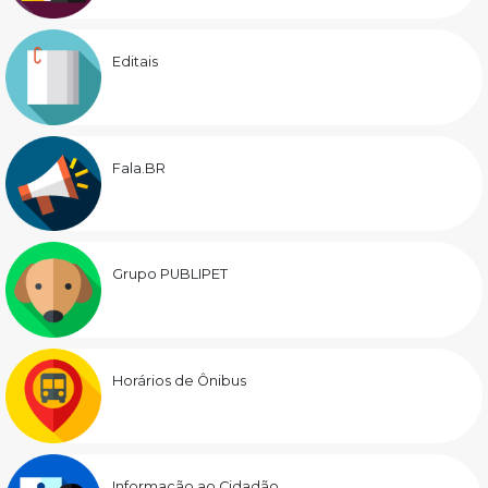
Editais
Fala.BR
Grupo PUBLIPET
Horários de Ônibus
Informação ao Cidadão