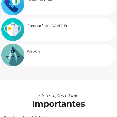
Telefones Úteis
Transparência COVID-19
WebGis
Informações e Links
Importantes