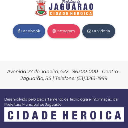
Facebook
Instagram
Ouvidoria
Avenida 27 de Janeiro, 422 - 96300-000 - Centro -
Jaguarão, RS | Telefone: (53) 3261-1999
Desenvolvido pelo Departamento de Tecnologia e Informação da
Prefeitura Municipal de Jaguarão