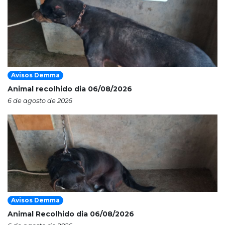
Avisos Demma
Animal recolhido dia 06/08/2026
6 de agosto de 2026
Avisos Demma
Animal Recolhido dia 06/08/2026