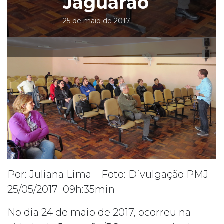
Jaguarão
25 de maio de 2017
Por: Juliana Lima – Foto: Divulgação PMJ
25/05/2017 09h:35min
No dia 24 de maio de 2017, ocorreu na