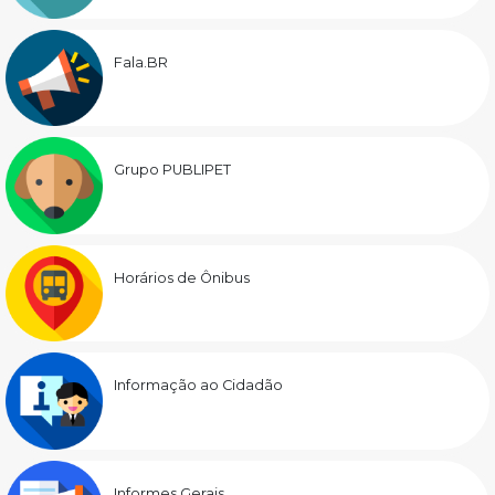
Fala.BR
Grupo PUBLIPET
Horários de Ônibus
Informação ao Cidadão
Informes Gerais