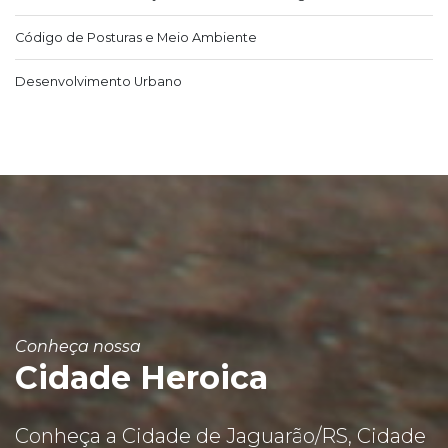
Código de Posturas e Meio Ambiente
Desenvolvimento Urbano
Conheça nossa
Cidade Heroica
Conheça a Cidade de Jaguarão/RS, Cidade