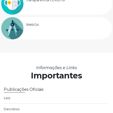
Transparência COVID-19
WebGis
Informações e Links
Importantes
Publicações Oficiais
Leis
Decretos