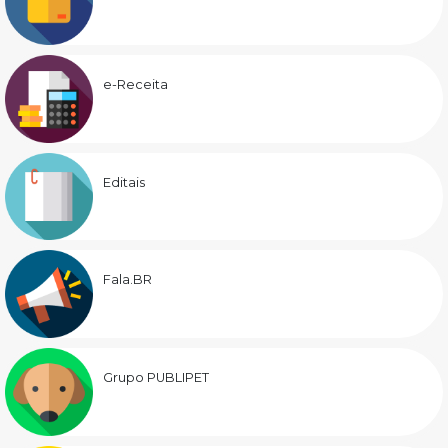
e-Receita
Editais
Fala.BR
Grupo PUBLIPET