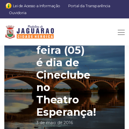
Lei de Acesso a Informação
Portal da Transparência
Ouvidoria
Quinta-
feira (05)
é dia de
Cineclube
no
Theatro
Esperança!
3 de maio de 2016