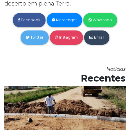
deserto em plena Terra.
Facebook
Messenger
Whatsapp
Twitter
Instagram
Email
Notícias
Recentes