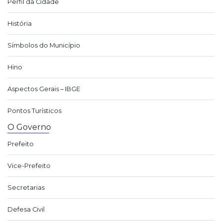
Perfil da Cidade
História
Símbolos do Município
Hino
Aspectos Gerais – IBGE
Pontos Turísticos
O Governo
Prefeito
Vice-Prefeito
Secretarias
Defesa Civil