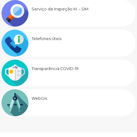
Serviço de Inspeção M. – SIM
Telefones Úteis
Transparência COVID-19
WebGis