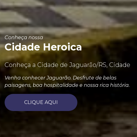
Conheça nossa
Cidade Heroica
Conheça a Cidade de Jaguarão/RS, Cidade
Venha conhecer Jaguarão. Desfrute de belas
paisagens, boa hospitalidade e nossa rica história.
CLIQUE AQUI