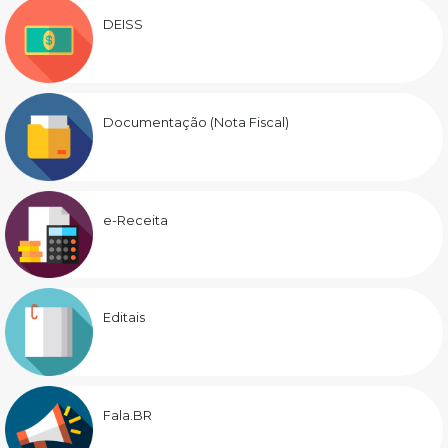
DEISS
Documentação (Nota Fiscal)
e-Receita
Editais
Fala.BR