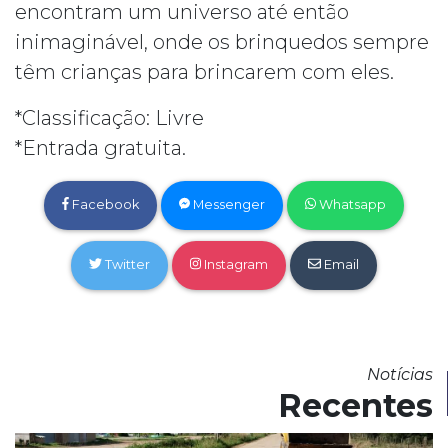
encontram um universo até então
inimaginável, onde os brinquedos sempre
têm crianças para brincarem com eles.
*Classificação: Livre
*Entrada gratuita.
Facebook
Messenger
Whatsapp
Twitter
Instagram
Email
Notícias
Recentes