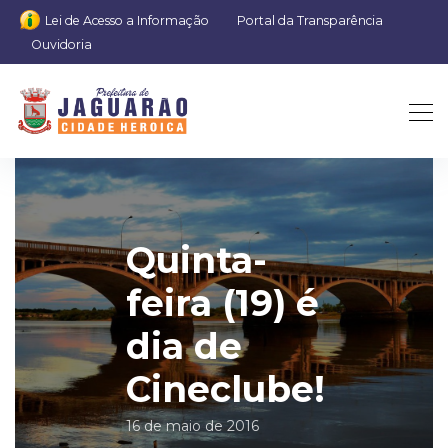
Lei de Acesso a Informação
Portal da Transparência
Ouvidoria
Quinta-
feira (19) é
dia de
Cineclube!
16 de maio de 2016