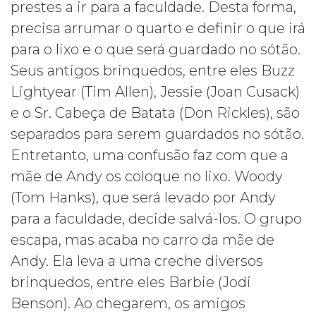
prestes a ir para a faculdade. Desta forma,
precisa arrumar o quarto e definir o que irá
para o lixo e o que será guardado no sótão.
Seus antigos brinquedos, entre eles Buzz
Lightyear (Tim Allen), Jessie (Joan Cusack)
e o Sr. Cabeça de Batata (Don Rickles), são
separados para serem guardados no sótão.
Entretanto, uma confusão faz com que a
mãe de Andy os coloque no lixo. Woody
(Tom
Hanks), que será levado por Andy
para a faculdade, decide salvá-los. O grupo
escapa, mas acaba no carro da mãe de
Andy. Ela leva a uma creche diversos
brinquedos, entre eles Barbie (Jodi
Benson). Ao chegarem, os amigos