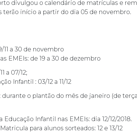
rto divulgou o calendário de matrículas e rem
s terão início a partir do dia 05 de novembro.
19/11 a 30 de novembro
 nas EMEIs: de 19 a 30 de dezembro
1 a 07/12;
o Infantil : 03/12 a 11/12
durante o plantão do mês de janeiro (de terça
a Educação Infantil nas EMEIs: dia 12/12/2018.
atricula para alunos sorteados: 12 e 13/12