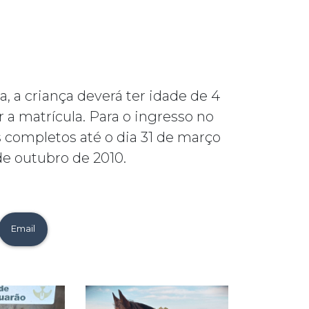
a, a criança deverá ter idade de 4
er a matrícula. Para o ingresso no
s completos até o dia 31 de março
e outubro de 2010.
Email