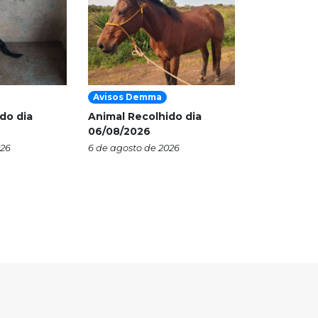
Avisos Demma
do dia
Animal Recolhido dia
06/08/2026
026
6 de agosto de 2026