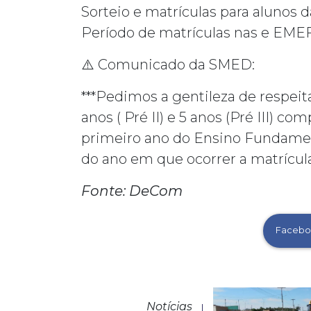
Sorteio e matrículas para alunos d
Período de matrículas nas e EMEFs:
⚠️
Comunicado da SMED:
***Pedimos a gentileza de respeita
anos ( Pré II) e 5 anos (Pré III) c
primeiro ano do Ensino Fundamenta
do ano em que ocorrer a matrícul
Fonte: DeCom
Facebo
Notícias