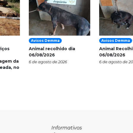
Avisos Demma
Avisos Demma
viços
Animal recolhido dia
Animal Recolhi
06/08/2026
06/08/2026
nagem da
6 de agosto de 2026
6 de agosto de 2
eada, no
Informativos