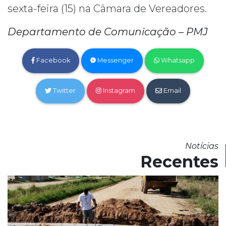
sexta-feira (15) na Câmara de Vereadores.
Departamento de Comunicação – PMJ
Facebook
Messenger
Whatsapp
Twitter
Instagram
Email
Notícias
Recentes