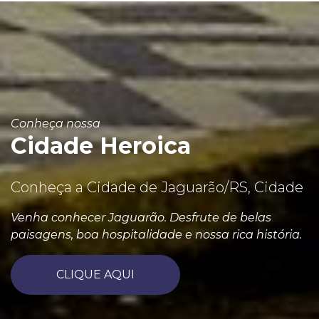
Conheça nossa
Cidade Heroica
Conheça a Cidade de Jaguarão/RS, Cidade
Venha conhecer Jaguarão. Desfrute de belas
paisagens, boa hospitalidade e nossa rica história.
CLIQUE AQUI