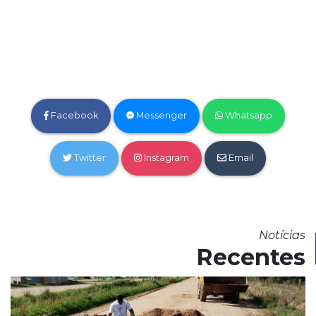
Facebook
Messenger
Whatsapp
Twitter
Instagram
Email
Notícias
Recentes