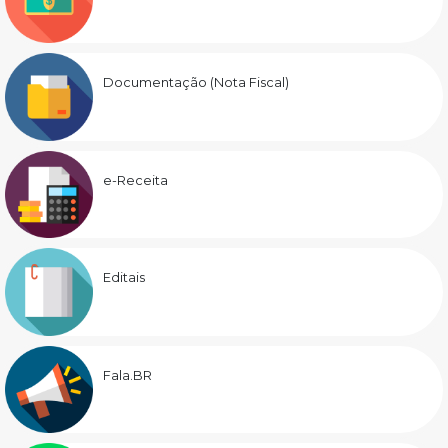
Documentação (Nota Fiscal)
e-Receita
Editais
Fala.BR