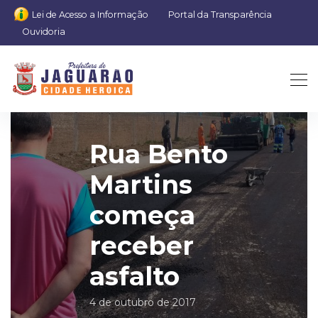
Lei de Acesso a Informação
Portal da Transparência
Ouvidoria
Rua Bento
Martins
começa
receber
asfalto
4 de outubro de 2017