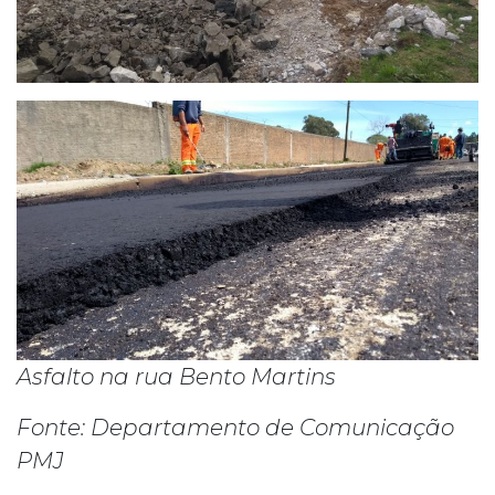
Asfalto na rua Bento Martins
Fonte: Departamento de Comunicação
PMJ