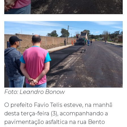
Foto: Leandro Bonow
O prefeito Favio Telis esteve, na manhã
desta terça-feira (3), acompanhando a
pavimentação asfaltica na rua Bento