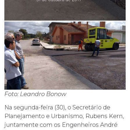
Foto: Leandro Bonow
Na segunda-feira (30), o Secretário de
Planejamento e Urbanismo, Rubens Kern,
juntamente com os Engenheiros André