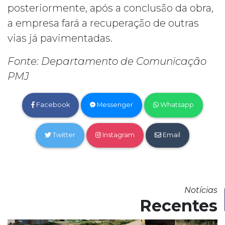
posteriormente, após a conclusão da obra,
a empresa fará a recuperação de outras
vias já pavimentadas.
Fonte: Departamento de Comunicação
PMJ
Facebook
Messenger
Whatsapp
Twitter
Instagram
Email
Notícias
Recentes