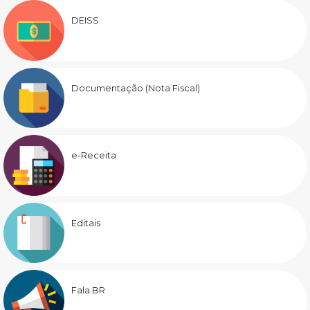
DEISS
Documentação (Nota Fiscal)
e-Receita
Editais
Fala.BR