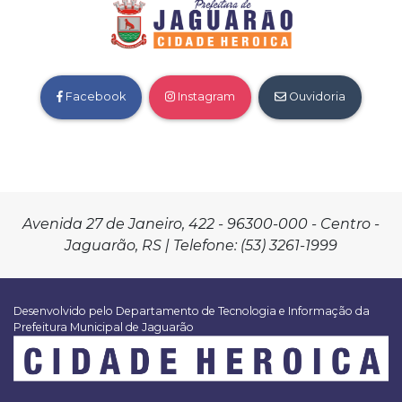
Facebook
Instagram
Ouvidoria
Avenida 27 de Janeiro, 422 - 96300-000 - Centro -
Jaguarão, RS | Telefone: (53) 3261-1999
Desenvolvido pelo Departamento de Tecnologia e Informação da
Prefeitura Municipal de Jaguarão