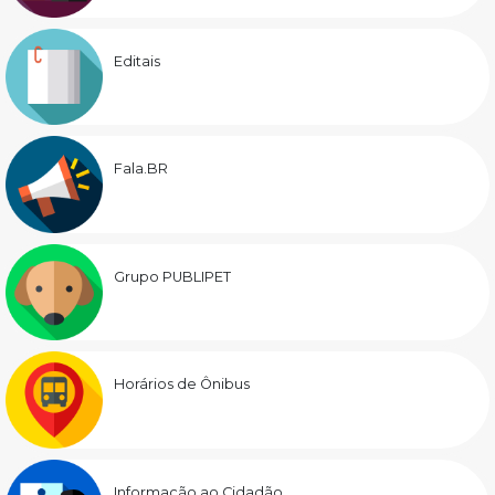
Editais
Fala.BR
Grupo PUBLIPET
Horários de Ônibus
Informação ao Cidadão