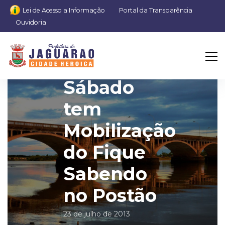
Lei de Acesso a Informação
Portal da Transparência
Ouvidoria
Sábado
tem
Mobilização
do Fique
Sabendo
no Postão
23 de julho de 2013