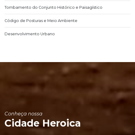
Tombamento do Conjunto Histórico e Paisagístico
Código de Posturas e Meio Ambiente
Desenvolvimento Urbano
Conheça nossa
Cidade Heroica