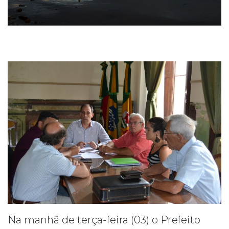
Na manhã de terça-feira (03) o Prefeito