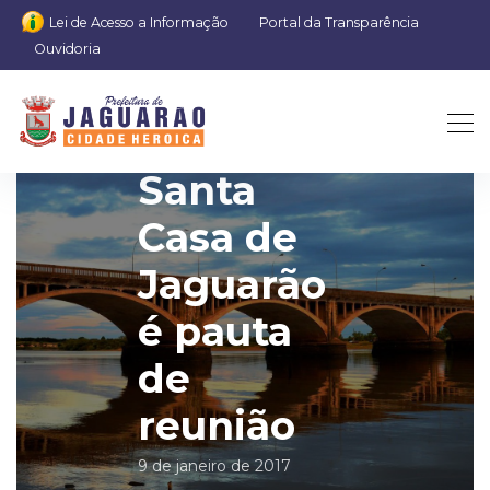
Lei de Acesso a Informação
Portal da Transparência
Ouvidoria
Santa
Casa de
Jaguarão
é pauta
de
reunião
9 de janeiro de 2017