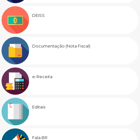
DEISS
Documentação (Nota Fiscal)
e-Receita
Editais
Fala.BR