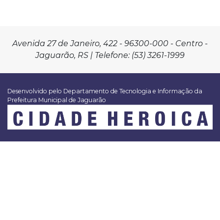
Avenida 27 de Janeiro, 422 - 96300-000 - Centro -
Jaguarão, RS | Telefone: (53) 3261-1999
Desenvolvido pelo Departamento de Tecnologia e Informação da
Prefeitura Municipal de Jaguarão