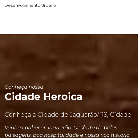
Desenvolvimento Urbano
Conheça nossa
Cidade Heroica
Conheça a Cidade de Jaguarão/RS, Cidade
Venha conhecer Jaguarão. Desfrute de belas
paisagens, boa hospitalidade e nossa rica história.