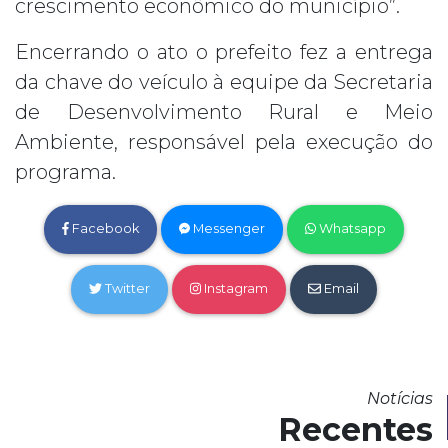
crescimento econômico do município”.
Encerrando o ato o prefeito fez a entrega
da chave do veículo à equipe da Secretaria
de Desenvolvimento Rural e Meio
Ambiente, responsável pela execução do
programa.
Facebook
Messenger
Whatsapp
Twitter
Instagram
Email
Notícias
Recentes