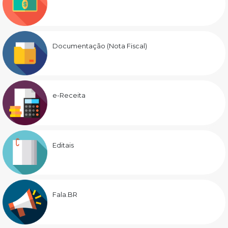
Documentação (Nota Fiscal)
e-Receita
Editais
Fala.BR