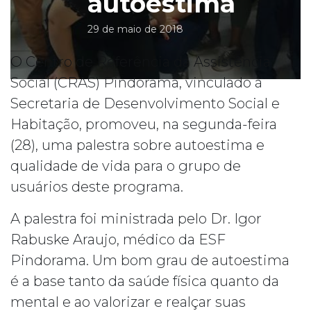
autoestima
29 de maio de 2018
O Centro de Referência da Assistência
Social (CRAS) Pindorama, vinculado à
Secretaria de Desenvolvimento Social e
Habitação, promoveu, na segunda-feira
(28), uma palestra sobre autoestima e
qualidade de vida para o grupo de
usuários deste programa.
A palestra foi ministrada pelo Dr. Igor
Rabuske Araujo, médico da ESF
Pindorama. Um bom grau de autoestima
é a base tanto da saúde física quanto da
mental e ao valorizar e realçar suas