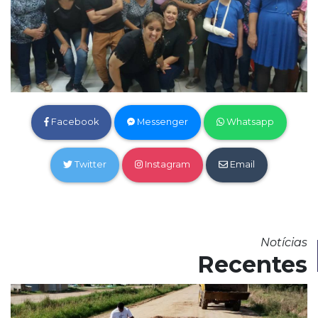
Facebook
Messenger
Whatsapp
Twitter
Instagram
Email
Notícias
Recentes