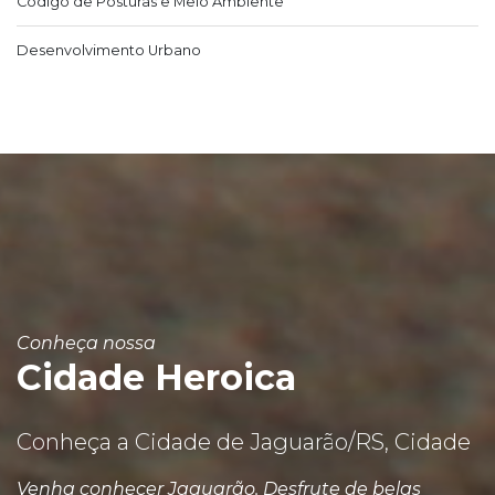
Código de Posturas e Meio Ambiente
Desenvolvimento Urbano
Conheça nossa
Cidade Heroica
Conheça a Cidade de Jaguarão/RS, Cidade
Venha conhecer Jaguarão. Desfrute de belas