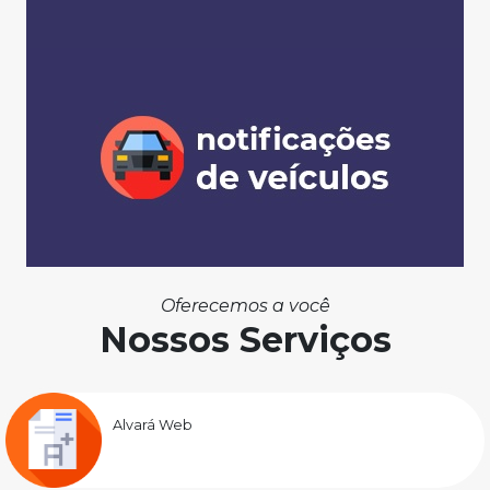
Oferecemos a você
Nossos Serviços
Alvará Web