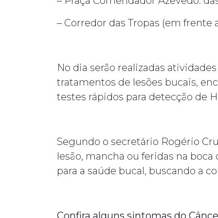
– Praça Comendador Azevedo: das 
– Corredor das Tropas (em frente a
No dia serão realizadas atividades
tratamentos de lesões bucais, e
testes rápidos para detecção de HIV
Segundo o secretário Rogério Cruz
lesão, mancha ou feridas na boca 
para a saúde bucal, buscando a co
Confira alguns sintomas do Cânce