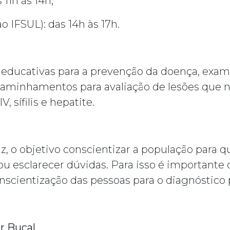
11h às 14h;
o IFSUL): das 14h às 17h.
 educativas para a prevenção da doença, exames
ncaminhamentos para avaliação de lesões que
, sífilis e hepatite.
, o objetivo conscientizar a população para q
ou esclarecer dúvidas. Para isso é importante
nscientização das pessoas para o diagnóstico
r Bucal