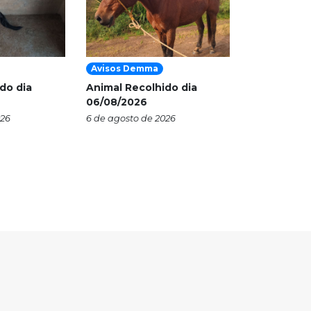
Avisos Demma
do dia
Animal Recolhido dia
06/08/2026
026
6 de agosto de 2026