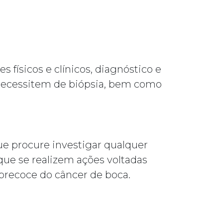
 físicos e clínicos, diagnóstico e
 necessitem de biópsia, bem como
ue procure investigar qualquer
 que se realizem ações voltadas
 precoce do câncer de boca.