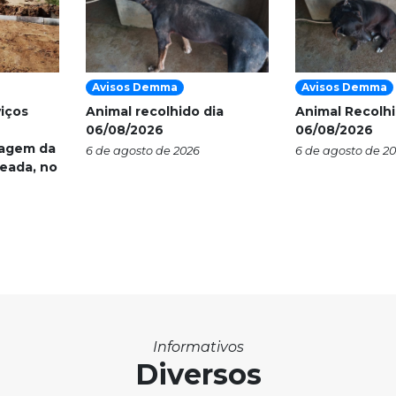
Avisos Demma
Avisos Demma
viços
Animal recolhido dia
Animal Recolhi
06/08/2026
06/08/2026
nagem da
6 de agosto de 2026
6 de agosto de 2
eada, no
Informativos
Diversos