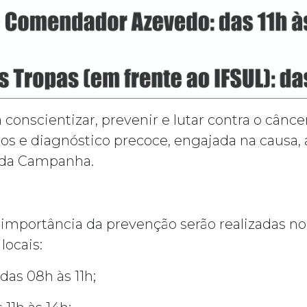
 conscientizar, prevenir e lutar contra o cânce
s e diagnóstico precoce, engajada na causa, a
 da Campanha.
importância da prevenção serão realizadas no d
locais:
das 08h às 11h;