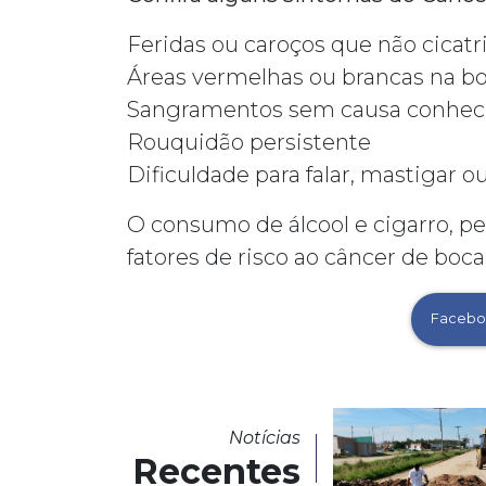
Feridas ou caroços que não cicat
Áreas vermelhas ou brancas na b
Sangramentos sem causa conhec
Rouquidão persistente
Dificuldade para falar, mastigar o
O consumo de álcool e cigarro, pel
fatores de risco ao câncer de boca
Facebo
Notícias
Recentes