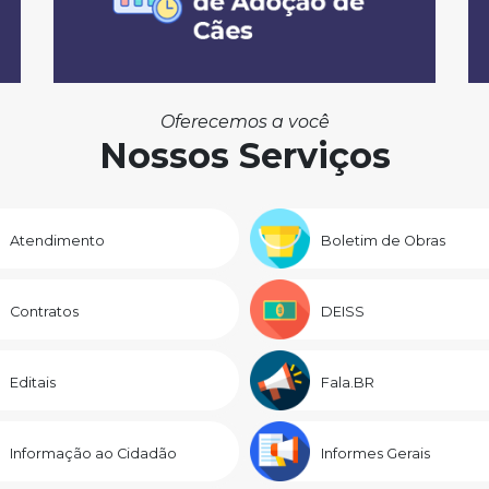
Oferecemos a você
Nossos Serviços
Atendimento
Boletim de Obras
Contratos
DEISS
Editais
Fala.BR
Informação ao Cidadão
Informes Gerais