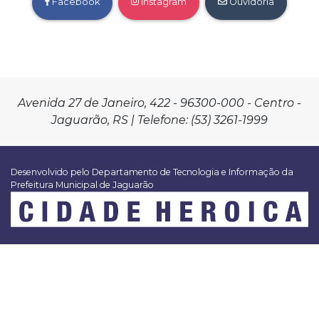
Facebook
Instagram
Ouvidoria
Avenida 27 de Janeiro, 422 - 96300-000 - Centro -
Jaguarão, RS | Telefone: (53) 3261-1999
Desenvolvido pelo Departamento de Tecnologia e Informação da
Prefeitura Municipal de Jaguarão