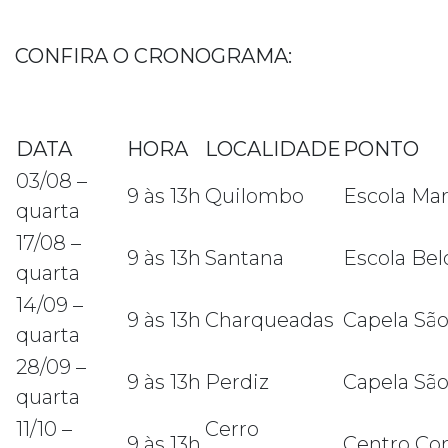
CONFIRA O CRONOGRAMA:
DATA
HORA
LOCALIDADE
PONTO
03/08 –
9 às 13h
Quilombo
Escola Mar
quarta
17/08 –
9 às 13h
Santana
Escola Bel
quarta
14/09 –
9 às 13h
Charqueadas
Capela Sã
quarta
28/09 –
9 às 13h
Perdiz
Capela São
quarta
11/10 –
Cerro
9 às 13h
Centro Co