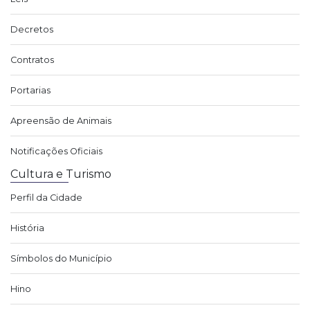
Decretos
Contratos
Portarias
Apreensão de Animais
Notificações Oficiais
Cultura e Turismo
Perfil da Cidade
História
Símbolos do Município
Hino