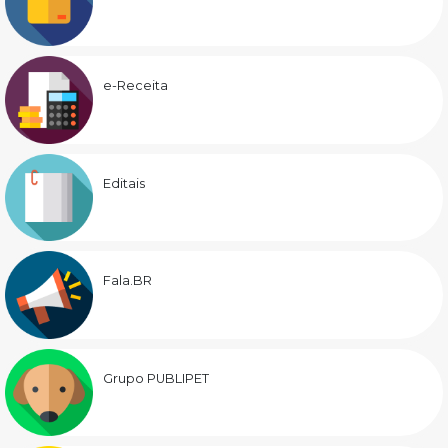
e-Receita
Editais
Fala.BR
Grupo PUBLIPET