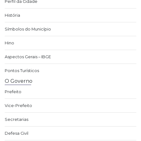
Perfil da Cidade
História
Símbolos do Município
Hino
Aspectos Gerais – IBGE
Pontos Turísticos
O Governo
Prefeito
Vice-Prefeito
Secretarias
Defesa Civil