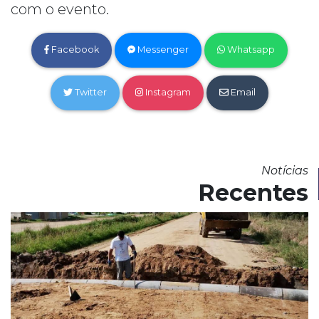
com o evento.
Facebook
Messenger
Whatsapp
Twitter
Instagram
Email
Notícias
Recentes