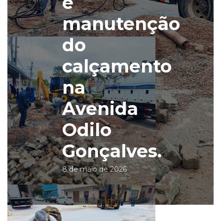
e
manutenção
do
calçamento
na
Avenida
Odilo
Gonçalves.
8 de maio de 2026