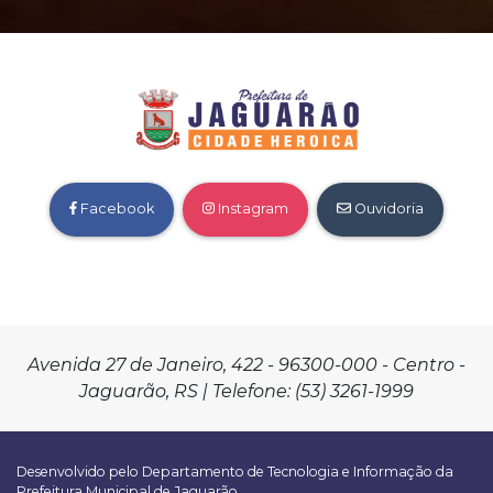
Facebook
Instagram
Ouvidoria
Avenida 27 de Janeiro, 422 - 96300-000 - Centro -
Jaguarão, RS | Telefone: (53) 3261-1999
Desenvolvido pelo Departamento de Tecnologia e Informação da
Prefeitura Municipal de Jaguarão