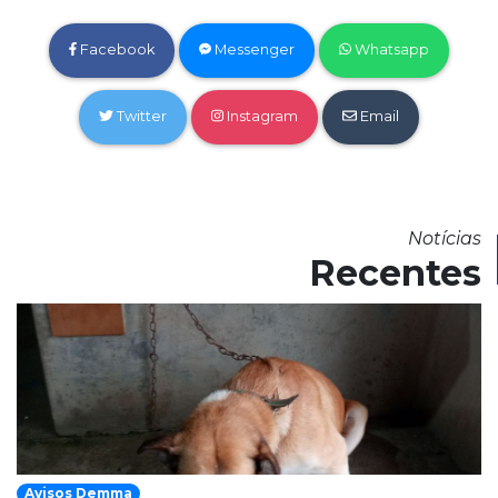
Facebook
Messenger
Whatsapp
Twitter
Instagram
Email
Notícias
Recentes
Avisos Demma