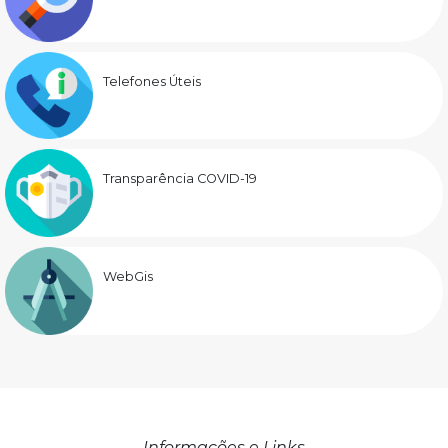
Telefones Úteis
Transparência COVID-19
WebGis
Informações e Links