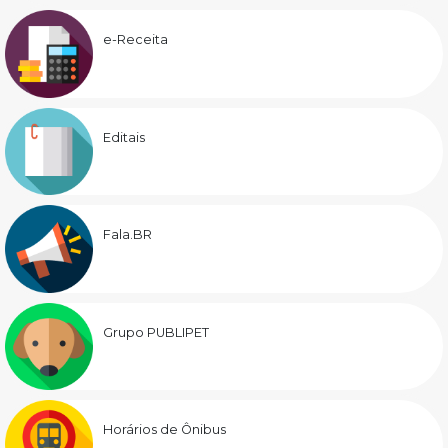
e-Receita
Editais
Fala.BR
Grupo PUBLIPET
Horários de Ônibus