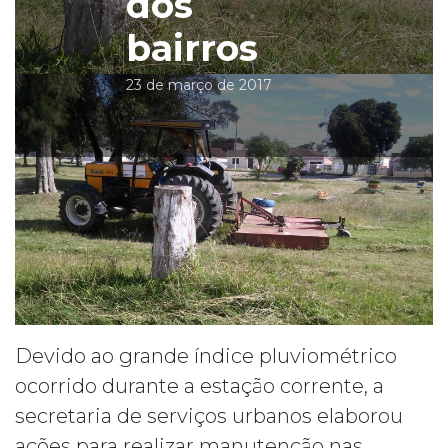
dos
bairros
23 de março de 2017
Devido ao grande índice pluviométrico
ocorrido durante a estação corrente, a
secretaria de serviços urbanos elaborou
ações para realizar manutenção nas