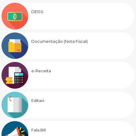
DEISS
Documentação (Nota Fiscal)
e-Receita
Editais
Fala.BR