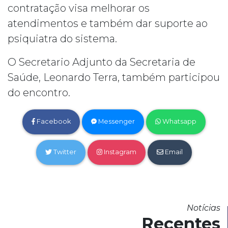
contratação visa melhorar os
atendimentos e também dar suporte ao
psiquiatra do sistema.
O Secretario Adjunto da Secretaria de
Saúde, Leonardo Terra, também participou
do encontro.
Facebook
Messenger
Whatsapp
Twitter
Instagram
Email
Notícias
Recentes