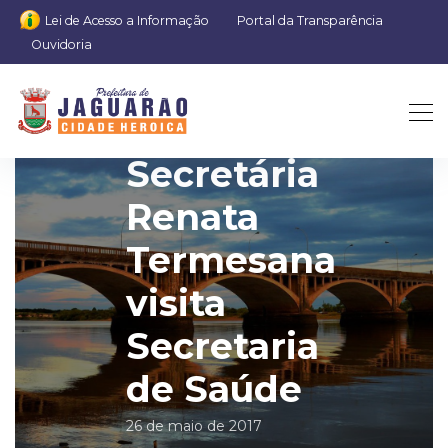
Lei de Acesso a Informação
Portal da Transparência
Ouvidoria
Secretária
Renata
Termesana
visita
Secretaria
de Saúde
26 de maio de 2017