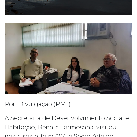
Por: Divulgação (PMJ)
A Secretária de Desenvolvimento Social e
Habitação, Renata Termesana, visitou
nesta sexta-feira (26), o Secretário de