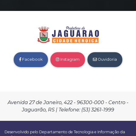
Facebook
Instagram
Ouvidoria
Avenida 27 de Janeiro, 422 - 96300-000 - Centro -
Jaguarão, RS | Telefone: (53) 3261-1999
Desenvolvido pelo Departamento de Tecnologia e Informação da