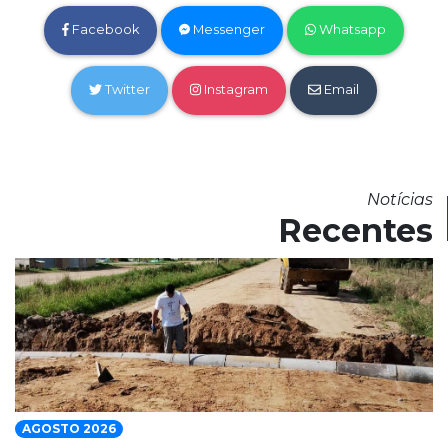
Facebook
Messenger
Whatsapp
Twitter
Instagram
Email
Notícias
Recentes
AGOSTO 2026