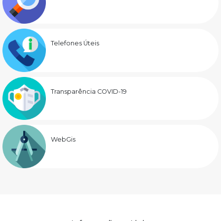
Telefones Úteis
Transparência COVID-19
WebGis