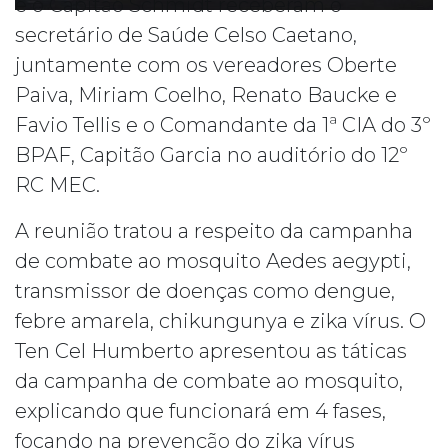
e o Capitão Schmidt receberam o
secretário de Saúde Celso Caetano,
juntamente com os vereadores Oberte
Paiva, Miriam Coelho, Renato Baucke e
Favio Tellis e o Comandante da 1ª CIA do 3º
BPAF, Capitão Garcia no auditório do 12º
RC MEC.
A reunião tratou a respeito da campanha
de combate ao mosquito Aedes aegypti,
transmissor de doenças como dengue,
febre amarela, chikungunya e zika vírus. O
Ten Cel Humberto apresentou as táticas
da campanha de combate ao mosquito,
explicando que funcionará em 4 fases,
focando na prevenção do zika vírus