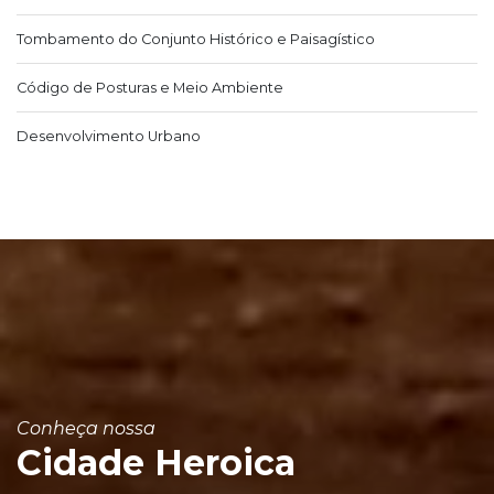
Tombamento do Conjunto Histórico e Paisagístico
Código de Posturas e Meio Ambiente
Desenvolvimento Urbano
Conheça nossa
Cidade Heroica