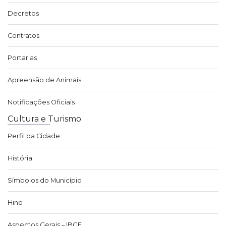
Decretos
Contratos
Portarias
Apreensão de Animais
Notificações Oficiais
Cultura e Turismo
Perfil da Cidade
História
Símbolos do Município
Hino
Aspectos Gerais – IBGE