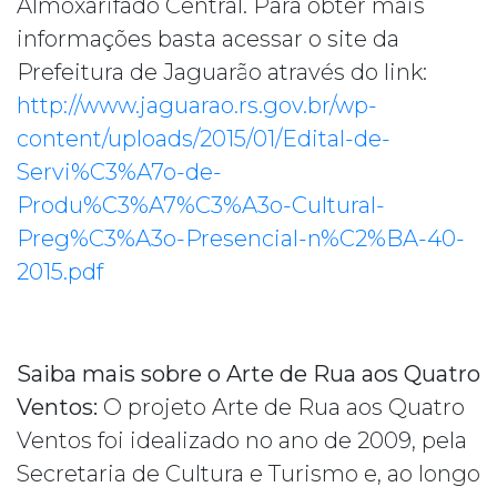
Almoxarifado Central. Para obter mais
informações basta acessar o site da
Prefeitura de Jaguarão através do link:
http://www.jaguarao.rs.gov.br/wp-
content/uploads/2015/01/Edital-de-
Servi%C3%A7o-de-
Produ%C3%A7%C3%A3o-Cultural-
Preg%C3%A3o-Presencial-n%C2%BA-40-
2015.pdf
Saiba mais sobre o Arte de Rua aos Quatro
Ventos:
O projeto Arte de Rua aos Quatro
Ventos foi idealizado no ano de 2009, pela
Secretaria de Cultura e Turismo e, ao longo