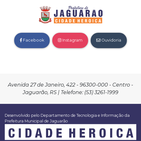
Facebook
Instagram
Ouvidoria
Avenida 27 de Janeiro, 422 - 96300-000 - Centro -
Jaguarão, RS | Telefone: (53) 3261-1999
Desenvolvido pelo Departamento de Tecnologia e Informação da
Prefeitura Municipal de Jaguarão