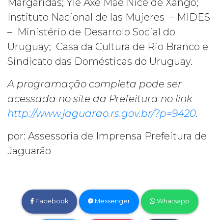
Margaridas; Yle Axé Mãe Nice de Xangô;
Instituto Nacional de las Mujeres – MIDES
– Ministério de Desarrolo Social do
Uruguay; Casa da Cultura de Rio Branco e
Sindicato das Domésticas do Uruguay.
A programação completa pode ser
acessada no site da Prefeitura no link
http://www.jaguarao.rs.gov.br/?p=9420
.
por: Assessoria de Imprensa Prefeitura de
Jaguarão
Facebook
Messenger
Whatsapp