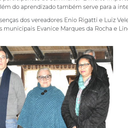
lém do aprendizado também serve para a integr
ças dos vereadores Enio Rigatti e Luiz Veled
os municipais Evanice Marques da Rocha e Li