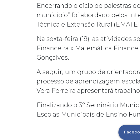
Encerrando o ciclo de palestras do
município” foi abordado pelos int
Técnica e Extensão Rural (EMATER
Na sexta-feira (19), as atividade
Financeira x Matemática Financeir
Gonçalves.
A seguir, um grupo de orientador
processo de aprendizagem escolar”
Vera Ferreira apresentará trabal
Finalizando o 3º Seminário Munici
Escolas Municipais de Ensino Fu
Facebo