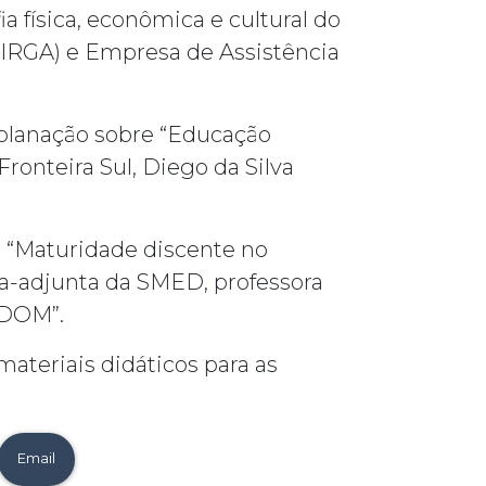
a física, econômica e cultural do
 (IRGA) e Empresa de Assistência
explanação sobre “Educação
ronteira Sul, Diego da Silva
: “Maturidade discente no
ria-adjunta da SMED, professora
 DOM”.
ateriais didáticos para as
Email