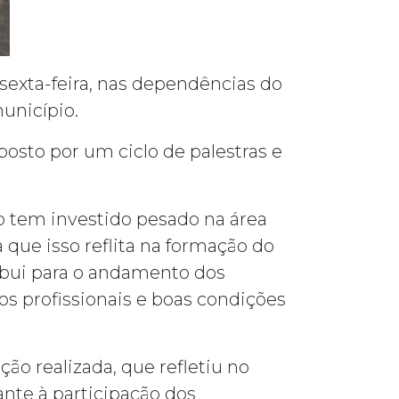
sexta-feira, nas dependências do
unicípio.
sto por um ciclo de palestras e
ão tem investido pesado na área
 que isso reflita na formação do
ribui para o andamento dos
dos profissionais e boas condições
ão realizada, que refletiu no
nte à participação dos