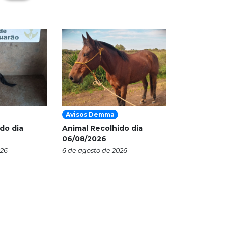
Avisos Demma
do dia
Animal Recolhido dia
06/08/2026
026
6 de agosto de 2026