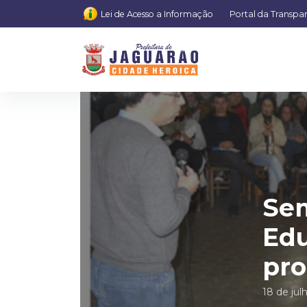
Lei de Acesso a Informação
Portal da Transpa
Sem
Edu
pro
18 de jul