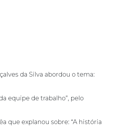
çalves da Silva abordou o tema:
da equipe de trabalho”, pelo
rêa que explanou sobre: “A história