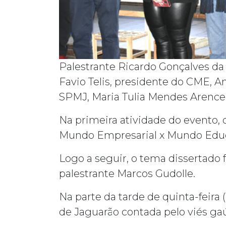
Palestrante Ricardo Gonçalves da Si
Favio Telis, presidente do CME, A
SPMJ, Maria Tulia Mendes Arence
Na primeira atividade do evento, 
Mundo Empresarial x Mundo Educ
Logo a seguir, o tema dissertado 
palestrante Marcos Gudolle.
Na parte da tarde de quinta-feira (
de Jaguarão contada pelo viés ga