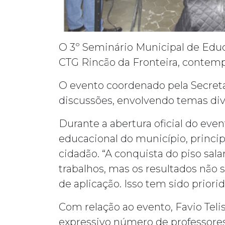
O 3º Seminário Municipal de Educ
CTG Rincão da Fronteira, contemp
O evento coordenado pela Secreta
discussões, envolvendo temas div
Durante a abertura oficial do even
educacional do município, principa
cidadão. “A conquista do piso sal
trabalhos, mas os resultados não s
de aplicação. Isso tem sido priori
Com relação ao evento, Favio Teli
expressivo número de professores