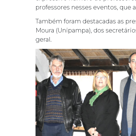
professores nesses eventos, que a
Também foram destacadas as presen
Moura (Unipampa), dos secretári
geral.