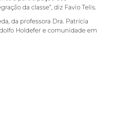
ação da classe”, diz Favio Telis.
a, da professora Dra. Patrícia
ndolfo Holdefer e comunidade em