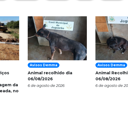
Avisos Demma
Avisos Demma
viços
Animal recolhido dia
Animal Recolhi
06/08/2026
06/08/2026
nagem da
6 de agosto de 2026
6 de agosto de 2
eada, no