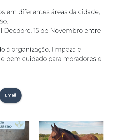
os em diferentes áreas da cidade,
ão.
al Deodoro, 15 de Novembro entre
o à organização, limpeza e
l e bem cuidado para moradores e
Email