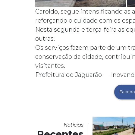
Caroldo, segue intensificando as 
reforçando o cuidado com os espa
Nesta segunda e terça-feira as e
outras.
Os serviços fazem parte de um tr
conservação da cidade, contribu
visitantes.
Prefeitura de Jaguarão — Inovand
Facebo
Notícias
Recentes