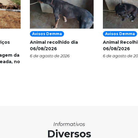
Avisos Demma
Avisos Demma
viços
Animal recolhido dia
Animal Recolhi
06/08/2026
06/08/2026
nagem da
6 de agosto de 2026
6 de agosto de 2
eada, no
Informativos
Diversos