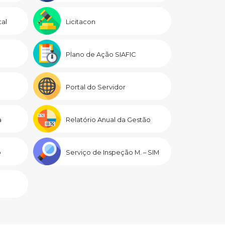
al
Licitacon
Plano de Ação SIAFIC
Portal do Servidor
a
Relatório Anual da Gestão
o
Serviço de Inspeção M. – SIM