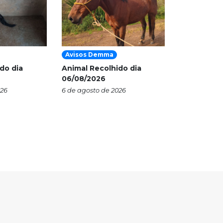
Avisos Demma
do dia
Animal Recolhido dia
06/08/2026
026
6 de agosto de 2026