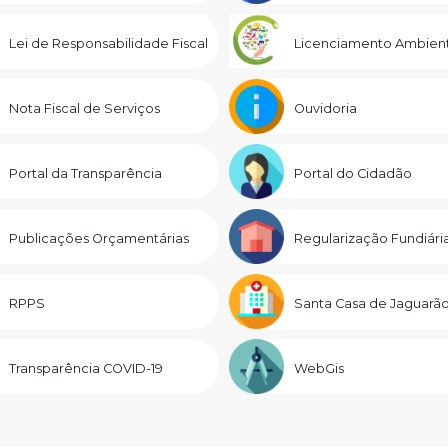
Lei de Responsabilidade Fiscal
Licenciamento Ambient
Nota Fiscal de Serviços
Ouvidoria
Portal da Transparência
Portal do Cidadão
Publicações Orçamentárias
Regularização Fundiári
RPPS
Santa Casa de Jaguarã
Transparência COVID-19
WebGis