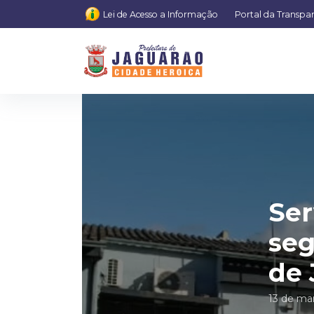
Lei de Acesso a Informação
Portal da Transpa
Ser
seg
de 
13 de ma