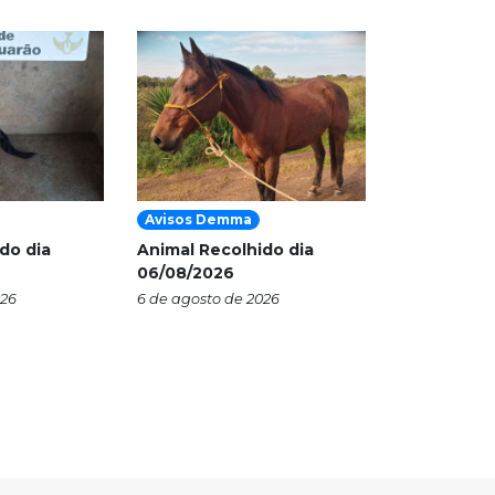
Avisos Demma
do dia
Animal Recolhido dia
06/08/2026
026
6 de agosto de 2026