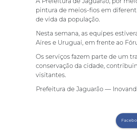
A Prefeitura de Jaguarão, por me
pintura de meios-fios em diferent
de vida da população.
Nesta semana, as equipes estivera
Aires e Uruguai, em frente ao Fó
Os serviços fazem parte de um tr
conservação da cidade, contribu
visitantes.
Prefeitura de Jaguarão — Inovand
Facebo