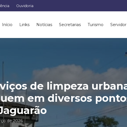
rência
Ouvidoria
Início
Links
Notícias
Secretarias
Turismo
Servidor
viços de limpeza urban
uem em diversos ponto
Jaguarão
rço de 2026