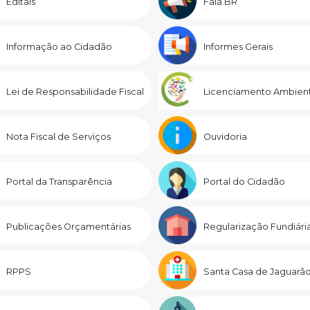
Editais
Fala.BR
Informação ao Cidadão
Informes Gerais
Lei de Responsabilidade Fiscal
Licenciamento Ambient
Nota Fiscal de Serviços
Ouvidoria
Portal da Transparência
Portal do Cidadão
Publicações Orçamentárias
Regularização Fundiári
RPPS
Santa Casa de Jaguarã