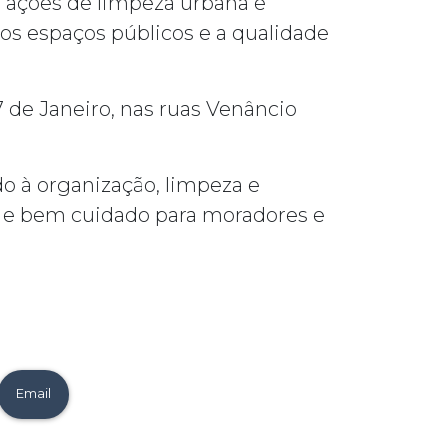
s ações de limpeza urbana e
os espaços públicos e a qualidade
 de Janeiro, nas ruas Venâncio
o à organização, limpeza e
l e bem cuidado para moradores e
Email