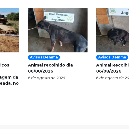
Avisos Demma
Avisos Demma
viços
Animal recolhido dia
Animal Recolhi
06/08/2026
06/08/2026
nagem da
6 de agosto de 2026
6 de agosto de 2
eada, no