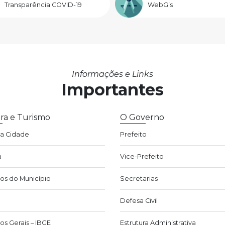
Transparência COVID-19
WebGis
Informações e Links
Importantes
ra e Turismo
O Governo
da Cidade
Prefeito
a
Vice-Prefeito
os do Município
Secretarias
Defesa Civil
os Gerais – IBGE
Estrutura Administrativa