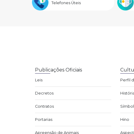
Telefones Úteis
Publicações Oficiais
Cultu
Leis
Perfil 
Decretos
Históri
Contratos
Símbol
Portarias
Hino
Apreensão de Animais
Aspect