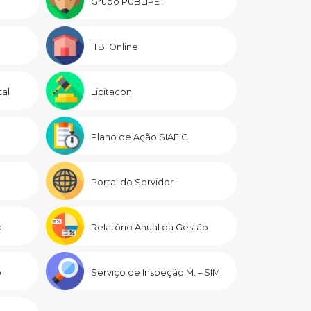
Grupo PUBLIPET
ITBI Online
al
Licitacon
Plano de Ação SIAFIC
Portal do Servidor
a
Relatório Anual da Gestão
o
Serviço de Inspeção M. – SIM